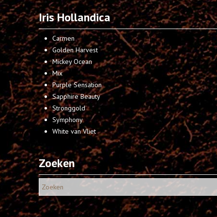
Iris Hollandica
Carmen
Golden Harvest
Mickey Ocean
Mix
Purple Sensation
Sapphire Beauty
Stronggold
Symphony
White van Vliet
Zoeken