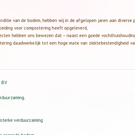
nditie van de bodem, hebben wij in de afgelopen jaren aan diverse 
leiding voor compostering heeft opgeleverd,
ojecten hebben ons bewezen dat – naast een goede vochthuishoudin
ering daadwerkelijk tot een hoge mate van ziektebestendigheid v
 B.V
erduurzaming.
sterke verduurzaming