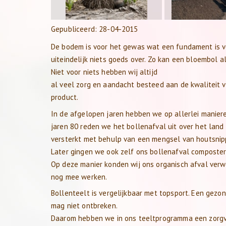
Gepubliceerd:
28-04-2015
De bodem is voor het gewas wat een fundament is voo
uiteindelijk niets goeds over. Zo kan een bloembol a
Niet voor niets hebben wij altijd
al veel zorg en aandacht besteed aan de kwaliteit
product.
In de afgelopen jaren hebben we op allerlei manier
jaren 80 reden we het bollenafval uit over het lan
versterkt met behulp van een mengsel van houtsnip
Later gingen we ook zelf ons bollenafval composter
Op deze manier konden wij ons organisch afval ver
nog mee werken.
Bollenteelt is vergelijkbaar met topsport. Een gezon
mag niet ontbreken.
Daarom hebben we in ons teeltprogramma een zorgvu