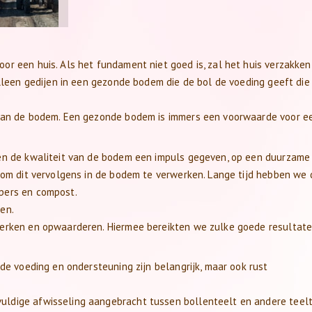
r een huis. Als het fundament niet goed is, zal het huis verzakken 
lleen gedijen in een gezonde bodem die de bol de voeding geeft die h
 van de bodem. Een gezonde bodem is immers een voorwaarde voor e
en de kwaliteit van de bodem een impuls gegeven, op een duurzame 
d om dit vervolgens in de bodem te verwerken. Lange tijd hebben we
pers en compost.
en.
werken en opwaarderen. Hiermee bereikten we zulke goede resultate
de voeding en ondersteuning zijn belangrijk, maar ook rust
ldige afwisseling aangebracht tussen bollenteelt en andere teelt