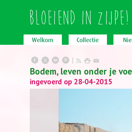
Bodem, leven onder je vo
ingevoerd op 28-04-2015