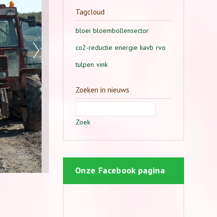
Tagcloud
bloei
bloembollensector
co2-reductie
energie
kavb
rvo
tulpen
vink
Zoeken in nieuws
Zoek
Onze Facebook pagina