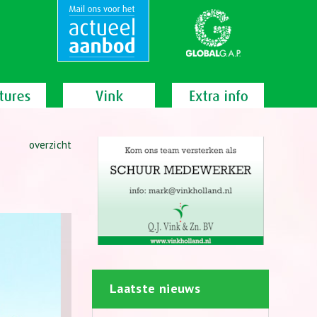
overzicht
Laatste nieuws