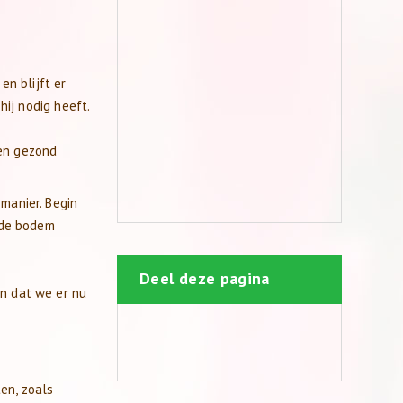
en blijft er
ij nodig heeft.
en gezond
manier. Begin
 de bodem
Deel deze pagina
n dat we er nu
en, zoals