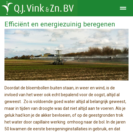
Efficiënt en energiezuinig beregenen
Bellen
E-mail
Locatie
Facebook
Doordat de bloembollen buiten staan, in weer en wind, is de
invloed van het weer ook echt bepalend voor de oogst, altijd al
geweest. Zo is voldoende goed water altijd al belangrijk geweest,
maar in tijden van droogte was dat niet altijd aan te voeren. Als je
geluk had kon je de akker bevloeien, of op de geestgronden trok
het water door capillaire werking omhoog naar de bol. In de jaren
50 kwamen de eerste beregeninginstallaties in gebruik, en dat