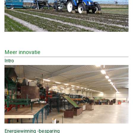
Meer innovatie
Intro
Energiewinning -besparing