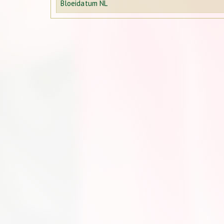
Bloeidatum NL