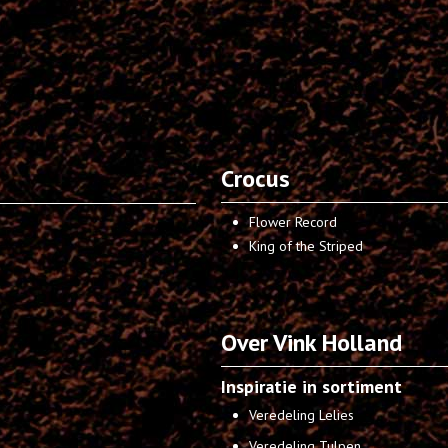
Crocus
Flower Record
King of the Striped
Over Vink Holland
Inspiratie in sortiment
Veredeling Lelies
Veredeling Tulpen