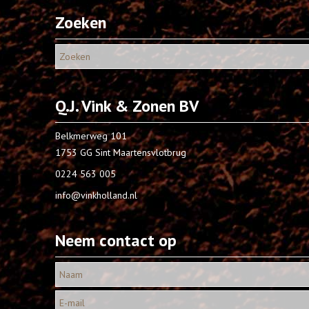
Zoeken
Q.J. Vink & Zonen BV
Belkmerweg 101
1753 GG Sint Maartensvlotbrug
0224 563 005
info@vinkholland.nl
Neem contact op