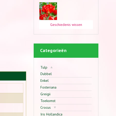
Geschiedenis wissen
Categorieën
Tulp
Dubbel
Enkel
Fosteriana
Greigii
Toekomst
Crocus
Iris Hollandica