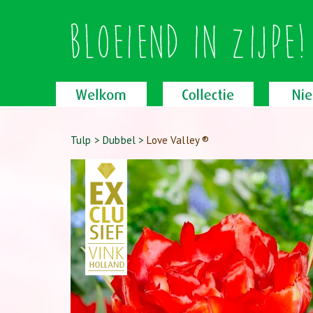
Tulp
>
Dubbel
>
Love Valley ®