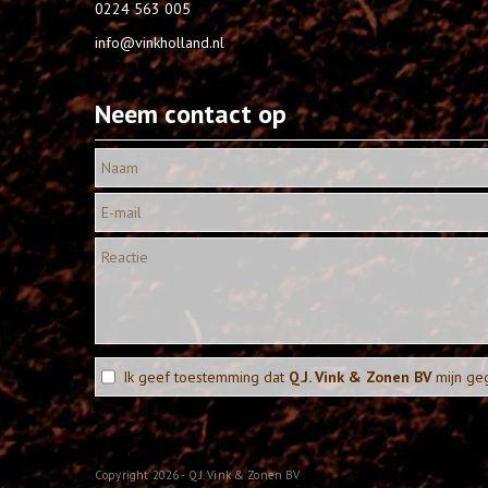
0224 563 005
info@vinkholland.nl
Neem contact op
Ik geef toestemming dat
Q.J. Vink & Zonen BV
mijn ge
Copyright 2026 - Q.J. Vink & Zonen BV