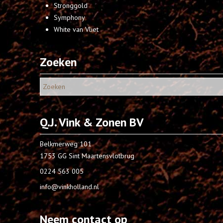
Stronggold
Symphony
White van Vliet
Zoeken
Q.J. Vink & Zonen BV
Belkmerweg 101
1753 GG Sint Maartensvlotbrug
0224 563 005
info@vinkholland.nl
Neem contact op