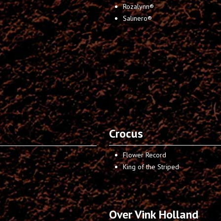
Rozalynn®
Salinero®
Crocus
Flower Record
King of the Striped
Over Vink Holland